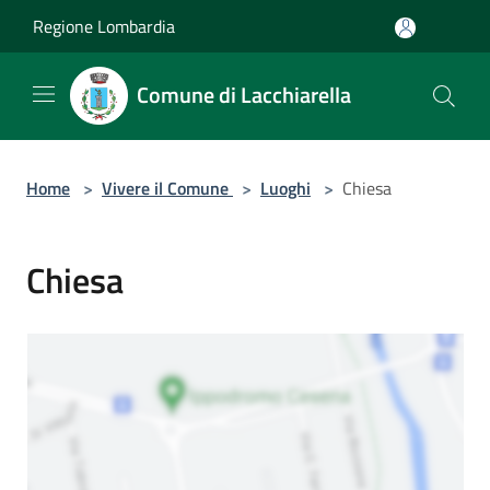
Salta al contenuto principale
Regione Lombardia
Comune di Lacchiarella
Home
>
Vivere il Comune
>
Luoghi
>
Chiesa
Chiesa