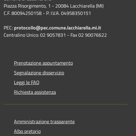
Piazza Risorgimento, 1 - 20084 Lacchiarella (MI)
C.F. 80094250158 - P. I.V.A. 04958350151
PEC:
protocollo@pec.comune.lacchiarella.mi.it
Centralino Unico: 02 9057831 - Fax 02 90076622
Prenotazione appuntamento
Segnalazione disservizio
Leggi le FAQ
Richiesta assistenza
Amministrazione trasparente
Albo pretorio