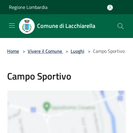
Salta al contenuto principale
Regione Lombardia
Comune di Lacchiarella
Home
>
Vivere il Comune
>
Luoghi
>
Campo Sportivo
Campo Sportivo