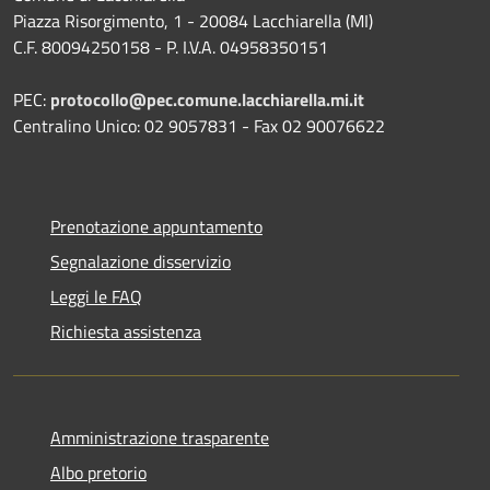
Piazza Risorgimento, 1 - 20084 Lacchiarella (MI)
C.F. 80094250158 - P. I.V.A. 04958350151
PEC:
protocollo@pec.comune.lacchiarella.mi.it
Centralino Unico: 02 9057831 - Fax 02 90076622
Prenotazione appuntamento
Segnalazione disservizio
Leggi le FAQ
Richiesta assistenza
Amministrazione trasparente
Albo pretorio