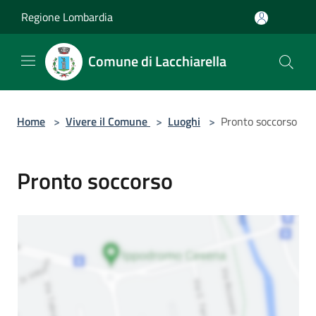
Salta al contenuto principale
Regione Lombardia
Comune di Lacchiarella
Home
>
Vivere il Comune
>
Luoghi
>
Pronto soccorso
Pronto soccorso