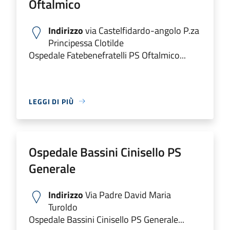
Oftalmico
Indirizzo
via Castelfidardo-angolo P.za
Principessa Clotilde
Ospedale Fatebenefratelli PS Oftalmico...
LEGGI DI PIÙ
Ospedale Bassini Cinisello PS
Generale
Indirizzo
Via Padre David Maria
Turoldo
Ospedale Bassini Cinisello PS Generale...