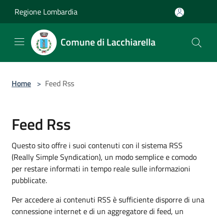
Salta al contenuto principale
Regione Lombardia
Comune di Lacchiarella
Home
>
Feed Rss
Feed Rss
Questo sito offre i suoi contenuti con il sistema RSS
(Really Simple Syndication), un modo semplice e comodo
per restare informati in tempo reale sulle informazioni
pubblicate.
Per accedere ai contenuti RSS è sufficiente disporre di una
connessione internet e di un aggregatore di feed, un