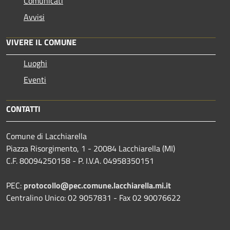
Comunicati
Avvisi
VIVERE IL COMUNE
Luoghi
Eventi
CONTATTI
Comune di Lacchiarella
Piazza Risorgimento, 1 - 20084 Lacchiarella (MI)
C.F. 80094250158 - P. I.V.A. 04958350151
PEC:
protocollo@pec.comune.lacchiarella.mi.it
Centralino Unico: 02 9057831 - Fax 02 90076622