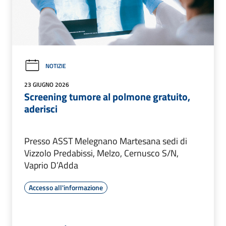
NOTIZIE
23 GIUGNO 2026
Screening tumore al polmone gratuito,
aderisci
Presso ASST Melegnano Martesana sedi di
Vizzolo Predabissi, Melzo, Cernusco S/N,
Vaprio D’Adda
Accesso all'informazione