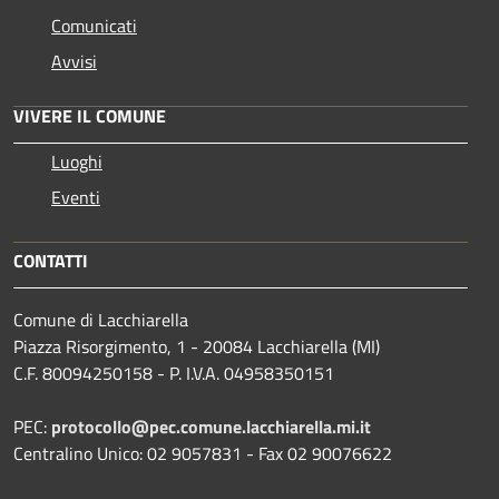
Comunicati
Avvisi
VIVERE IL COMUNE
Luoghi
Eventi
CONTATTI
Comune di Lacchiarella
Piazza Risorgimento, 1 - 20084 Lacchiarella (MI)
C.F. 80094250158 - P. I.V.A. 04958350151
PEC:
protocollo@pec.comune.lacchiarella.mi.it
Centralino Unico: 02 9057831 - Fax 02 90076622