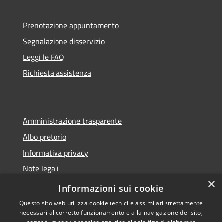
Prenotazione appuntamento
Segnalazione disservizio
Leggi le FAQ
Richiesta assistenza
Amministrazione trasparente
Albo pretorio
Informativa privacy
Note legali
×
Dichiarazione di accessibilità
Informazioni sui cookie
Questo sito web utilizza cookie tecnici e assimilati strettamente
necessari al corretto funzionamento e alla navigazione del sito,
nonché un cookie tecnico analitico al solo fine di elaborare