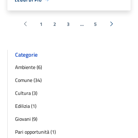
1
2
3
...
5
Pagina precedente
Successiva 
Categorie
Ambiente (6)
Comune (34)
Cultura (3)
Edilizia (1)
Giovani (9)
Pari opportunità (1)