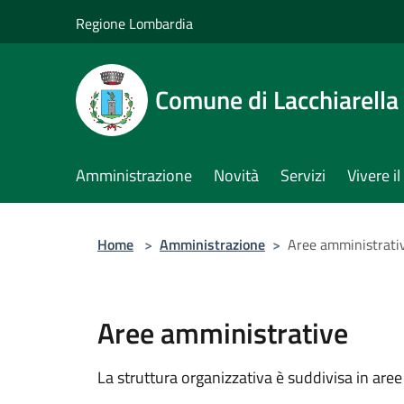
Salta al contenuto principale
Regione Lombardia
Comune di Lacchiarella
Amministrazione
Novità
Servizi
Vivere 
Home
>
Amministrazione
>
Aree amministrati
Aree amministrative
La struttura organizzativa è suddivisa in aree