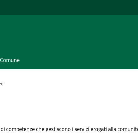
il Comune
ve
 di competenze che gestiscono i servizi erogati alla comunit