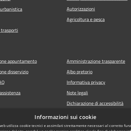
Autorizzazioni
 urbanistica
Agricoltura e pesca
 trasporti
ione appuntamento
Amministrazione trasparente
one disservizio
Albo pretorio
FAQ
Informativa privacy
 assistenza
Note legali
Dichiarazione di accessibilità
Informazioni sui cookie
web utilizza cookie tecnici e assimilati strettamente necessari al corretto fu