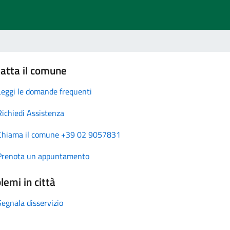
atta il comune
Leggi le domande frequenti
Richiedi Assistenza
Chiama il comune +39 02 9057831
Prenota un appuntamento
lemi in città
Segnala disservizio