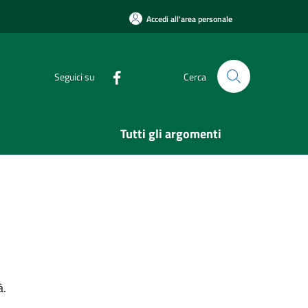
Accedi all'area personale
Seguici su
Cerca
Tutti gli argomenti
à.