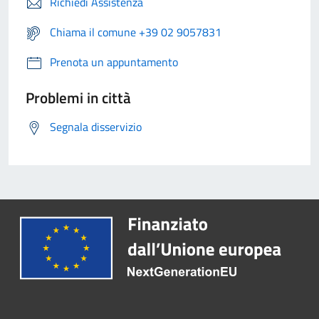
Richiedi Assistenza
Chiama il comune +39 02 9057831
Prenota un appuntamento
Problemi in città
Segnala disservizio