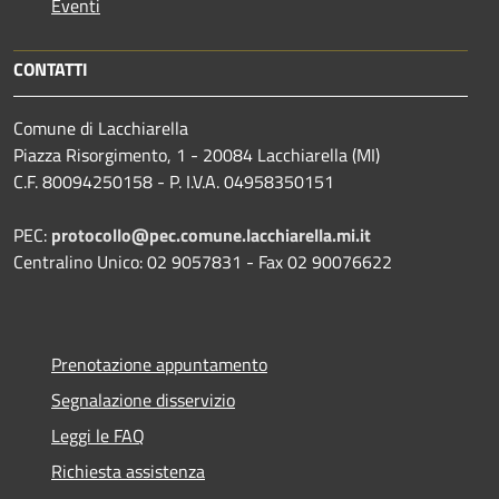
Eventi
CONTATTI
Comune di Lacchiarella
Piazza Risorgimento, 1 - 20084 Lacchiarella (MI)
C.F. 80094250158 - P. I.V.A. 04958350151
PEC:
protocollo@pec.comune.lacchiarella.mi.it
Centralino Unico: 02 9057831 - Fax 02 90076622
Prenotazione appuntamento
Segnalazione disservizio
Leggi le FAQ
Richiesta assistenza