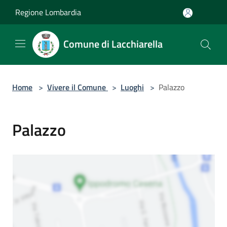
Salta al contenuto principale
Regione Lombardia
Comune di Lacchiarella
Home
>
Vivere il Comune
>
Luoghi
>
Palazzo
Palazzo