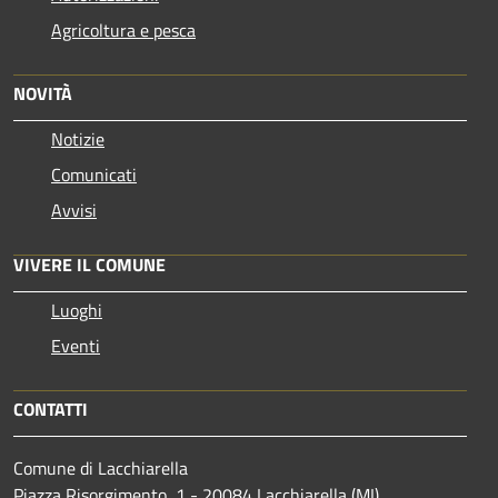
Agricoltura e pesca
NOVITÀ
Notizie
Comunicati
Avvisi
VIVERE IL COMUNE
Luoghi
Eventi
CONTATTI
Comune di Lacchiarella
Piazza Risorgimento, 1 - 20084 Lacchiarella (MI)