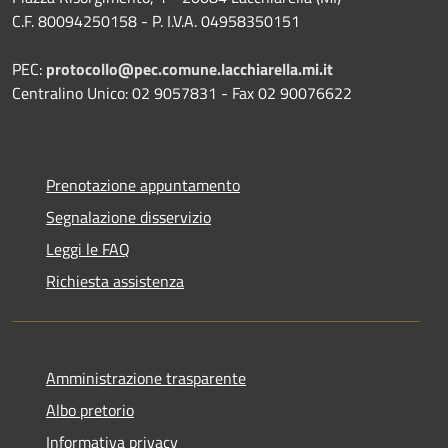
C.F. 80094250158 - P. I.V.A. 04958350151
PEC:
protocollo@pec.comune.lacchiarella.mi.it
Centralino Unico: 02 9057831 - Fax 02 90076622
Prenotazione appuntamento
Segnalazione disservizio
Leggi le FAQ
Richiesta assistenza
Amministrazione trasparente
Albo pretorio
Informativa privacy