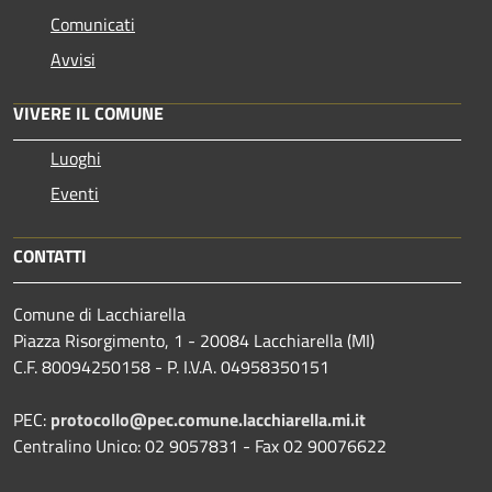
Comunicati
Avvisi
VIVERE IL COMUNE
Luoghi
Eventi
CONTATTI
Comune di Lacchiarella
Piazza Risorgimento, 1 - 20084 Lacchiarella (MI)
C.F. 80094250158 - P. I.V.A. 04958350151
PEC:
protocollo@pec.comune.lacchiarella.mi.it
Centralino Unico: 02 9057831 - Fax 02 90076622