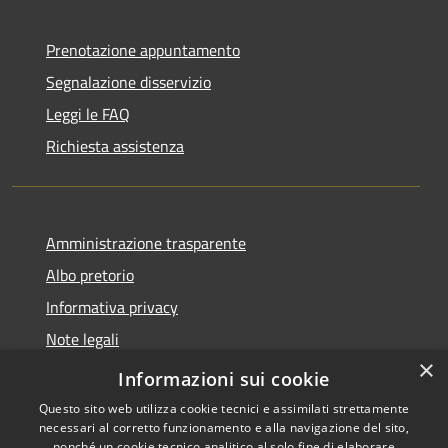
Prenotazione appuntamento
Segnalazione disservizio
Leggi le FAQ
Richiesta assistenza
Amministrazione trasparente
Albo pretorio
Informativa privacy
Note legali
×
Dichiarazione di accessibilità
Informazioni sui cookie
Questo sito web utilizza cookie tecnici e assimilati strettamente
necessari al corretto funzionamento e alla navigazione del sito,
nonché un cookie tecnico analitico al solo fine di elaborare