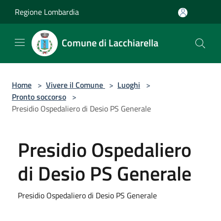
Salta al contenuto principale
Regione Lombardia
Comune di Lacchiarella
Home
>
Vivere il Comune
>
Luoghi
>
Pronto soccorso
>
Presidio Ospedaliero di Desio PS Generale
Presidio Ospedaliero
di Desio PS Generale
Presidio Ospedaliero di Desio PS Generale