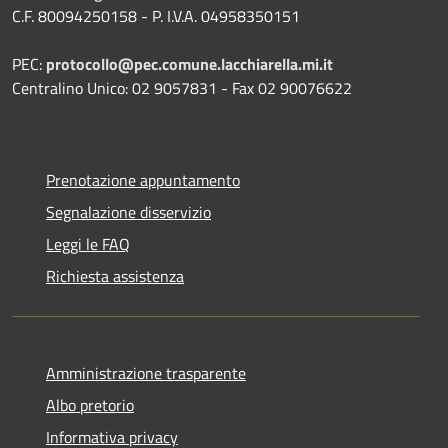
C.F. 80094250158 - P. I.V.A. 04958350151
PEC:
protocollo@pec.comune.lacchiarella.mi.it
Centralino Unico: 02 9057831 - Fax 02 90076622
Prenotazione appuntamento
Segnalazione disservizio
Leggi le FAQ
Richiesta assistenza
Amministrazione trasparente
Albo pretorio
Informativa privacy