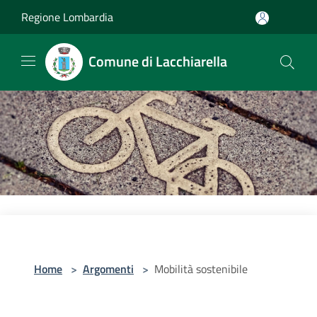
Salta al contenuto principale
Regione Lombardia
Comune di Lacchiarella
Home
>
Argomenti
>
Mobilità sostenibile