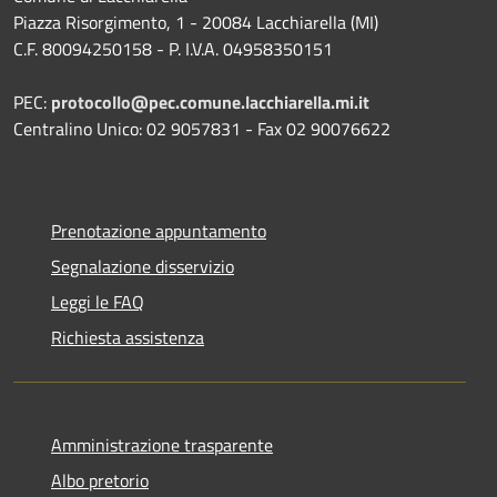
Piazza Risorgimento, 1 - 20084 Lacchiarella (MI)
C.F. 80094250158 - P. I.V.A. 04958350151
PEC:
protocollo@pec.comune.lacchiarella.mi.it
Centralino Unico: 02 9057831 - Fax 02 90076622
Prenotazione appuntamento
Segnalazione disservizio
Leggi le FAQ
Richiesta assistenza
Amministrazione trasparente
Albo pretorio