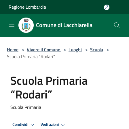
Salta al contenuto principale
Regione Lombardia
Comune di Lacchiarella
Home
>
Vivere il Comune
>
Luoghi
>
Scuola
>
Scuola Primaria “Rodari”
Scuola Primaria
“Rodari”
Scuola Primaria
Condividi
Vedi azioni