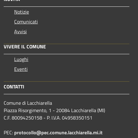
Notizie
Comunicati
Avvisi
VIVERE IL COMUNE
Luoghi
Eventi
CONTATTI
Comune di Lacchiarella
Piazza Risorgimento, 1 - 20084 Lacchiarella (MI)
C.F. 80094250158 - P. I.V.A. 04958350151
PEC:
protocollo@pec.comune.lacchiarella.mi.it