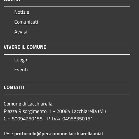
Notizie
Comunicati
Avvisi
VIVERE IL COMUNE
Luoghi
Eventi
CONTATTI
Comune di Lacchiarella
Piazza Risorgimento, 1 - 20084 Lacchiarella (MI)
C.F. 80094250158 - P. I.V.A. 04958350151
PEC:
protocollo@pec.comune.lacchiarella.mi.it