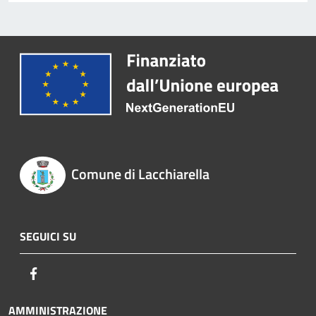
Comune di Lacchiarella
SEGUICI SU
Facebook
AMMINISTRAZIONE