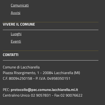
Comunicati
Avvisi
VIVERE IL COMUNE
Luoghi
Eventi
CONTATTI
Comune di Lacchiarella
Piazza Risorgimento, 1 - 20084 Lacchiarella (MI)
C.F. 80094250158 - P. I.V.A. 04958350151
PEC:
protocollo@pec.comune.lacchiarella.mi.it
Centralino Unico: 02 9057831 - Fax 02 90076622