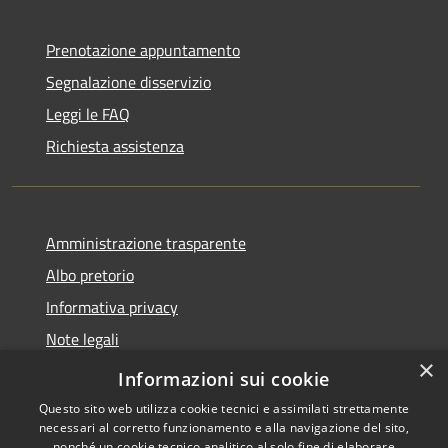
Prenotazione appuntamento
Segnalazione disservizio
Leggi le FAQ
Richiesta assistenza
Amministrazione trasparente
Albo pretorio
Informativa privacy
Note legali
×
Dichiarazione di accessibilità
Informazioni sui cookie
Questo sito web utilizza cookie tecnici e assimilati strettamente
necessari al corretto funzionamento e alla navigazione del sito,
nonché un cookie tecnico analitico al solo fine di elaborare