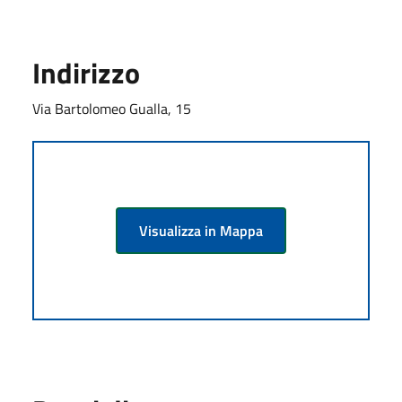
Indirizzo
Via Bartolomeo Gualla, 15
Visualizza in Mappa