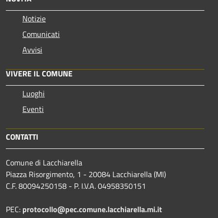
Notizie
Comunicati
Avvisi
VIVERE IL COMUNE
Luoghi
Eventi
CONTATTI
Comune di Lacchiarella
Piazza Risorgimento, 1 - 20084 Lacchiarella (MI)
C.F. 80094250158 - P. I.V.A. 04958350151
PEC:
protocollo@pec.comune.lacchiarella.mi.it