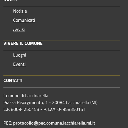
Notizie
Comunicati
Avvisi
VIVERE IL COMUNE
Luoghi
Eventi
CONTATTI
Comune di Lacchiarella
Piazza Risorgimento, 1 - 20084 Lacchiarella (MI)
C.F. 80094250158 - P. I.V.A. 04958350151
PEC:
protocollo@pec.comune.lacchiarella.mi.it