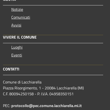
Notizie
Comunicati
Avvisi
VIVERE IL COMUNE
Luoghi
Eventi
CONTATTI
Comune di Lacchiarella
Piazza Risorgimento, 1 - 20084 Lacchiarella (MI)
C.F. 80094250158 - P. I.V.A. 04958350151
PEC:
protocollo@pec.comune.lacchiarella.mi.it