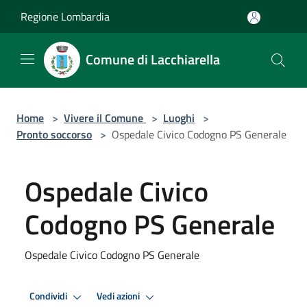
Salta al contenuto principale
Regione Lombardia
Comune di Lacchiarella
Home
>
Vivere il Comune
>
Luoghi
>
Pronto soccorso
>
Ospedale Civico Codogno PS Generale
Ospedale Civico
Codogno PS Generale
Ospedale Civico Codogno PS Generale
Condividi
Vedi azioni