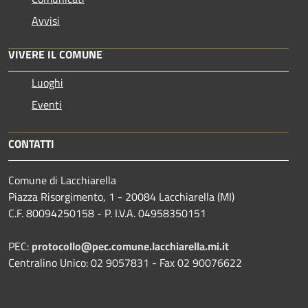
Avvisi
VIVERE IL COMUNE
Luoghi
Eventi
CONTATTI
Comune di Lacchiarella
Piazza Risorgimento, 1 - 20084 Lacchiarella (MI)
C.F. 80094250158 - P. I.V.A. 04958350151
PEC:
protocollo@pec.comune.lacchiarella.mi.it
Centralino Unico: 02 9057831 - Fax 02 90076622