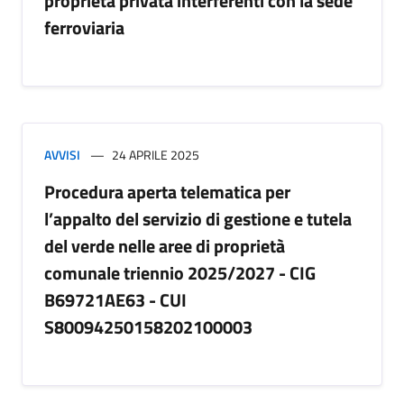
proprietà privata interferenti con la sede
ferroviaria
AVVISI
24 APRILE 2025
Procedura aperta telematica per
l’appalto del servizio di gestione e tutela
del verde nelle aree di proprietà
comunale triennio 2025/2027 - CIG
B69721AE63 - CUI
S80094250158202100003