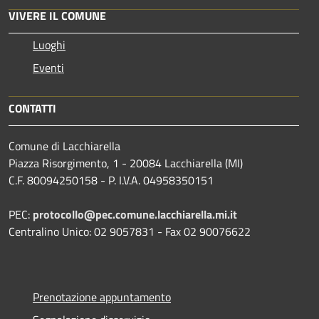
VIVERE IL COMUNE
Luoghi
Eventi
CONTATTI
Comune di Lacchiarella
Piazza Risorgimento, 1 - 20084 Lacchiarella (MI)
C.F. 80094250158 - P. I.V.A. 04958350151
PEC:
protocollo@pec.comune.lacchiarella.mi.it
Centralino Unico: 02 9057831 - Fax 02 90076622
Prenotazione appuntamento