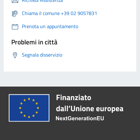
Richiedi Assistenza
Chiama il comune +39 02 9057831
Prenota un appuntamento
Problemi in città
Segnala disservizio