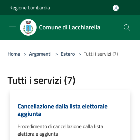
Salta al contenuto principale
Regione Lombardia
Comune di Lacchiarella
Home
>
Argomenti
>
Estero
>
Tutti i servizi (7)
Tutti i servizi (7)
Cancellazione dalla lista elettorale
aggiunta
Procedimento di cancellazione dalla lista
elettorale aggiunta