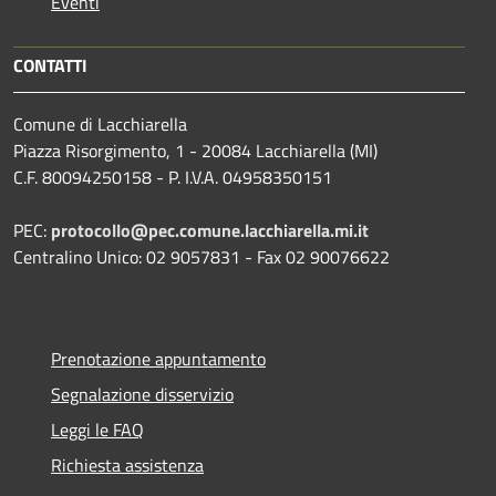
Eventi
CONTATTI
Comune di Lacchiarella
Piazza Risorgimento, 1 - 20084 Lacchiarella (MI)
C.F. 80094250158 - P. I.V.A. 04958350151
PEC:
protocollo@pec.comune.lacchiarella.mi.it
Centralino Unico: 02 9057831 - Fax 02 90076622
Prenotazione appuntamento
Segnalazione disservizio
Leggi le FAQ
Richiesta assistenza