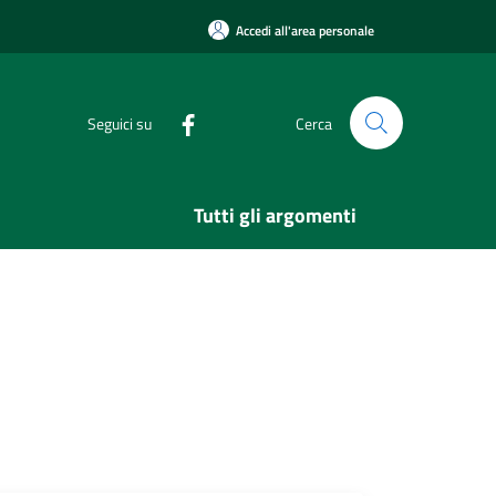
Accedi all'area personale
Seguici su
Cerca
Tutti gli argomenti