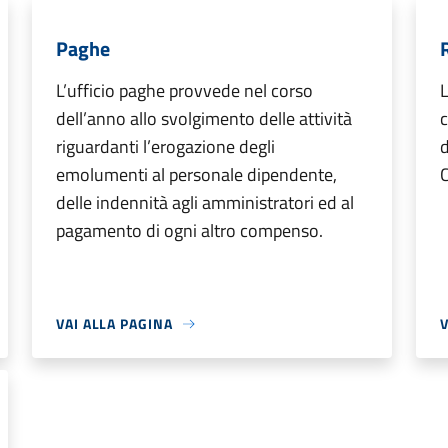
Paghe
L’ufficio paghe provvede nel corso
L
dell’anno allo svolgimento delle attività
c
riguardanti l’erogazione degli
d
emolumenti al personale dipendente,
delle indennità agli amministratori ed al
pagamento di ogni altro compenso.
VAI ALLA PAGINA
V