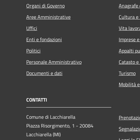
Organi di Governo
Anagrafe e
Aree Amministrative
Cultura e
Uffici
Vita lavor
Enti e fondazioni
Imprese 
Politici
Appalti pu
Personale Amministrativo
Catasto e
Documenti e dati
Turismo
Mobilità e
CONTATTI
Comune di Lacchiarella
Prenotaz
Piazza Risorgimento, 1 - 20084
Segnalazi
Lacchiarella (MI)
Leggi le 