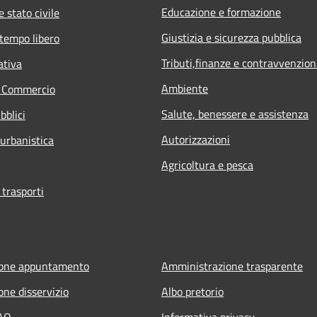
Educazione e formazione
 stato civile
Giustizia e sicurezza pubblica
 tempo libero
Tributi,finanze e contravvenzion
ativa
Ambiente
e Commercio
Salute, benessere e assistenza
bblici
Autorizzazioni
 urbanistica
Agricoltura e pesca
 trasporti
ione appuntamento
Amministrazione trasparente
one disservizio
Albo pretorio
FAQ
Informativa privacy