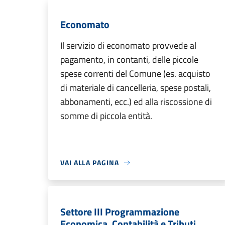
Economato
Il servizio di economato provvede al
pagamento, in contanti, delle piccole
spese correnti del Comune (es. acquisto
di materiale di cancelleria, spese postali,
abbonamenti, ecc.) ed alla riscossione di
somme di piccola entità.
VAI ALLA PAGINA
Settore III Programmazione
Economica, Contabilità e Tributi