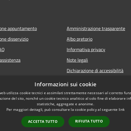
ione appuntamento
Amministrazione trasparente
one disservizio
Albo pretorio
FAQ
Informativa privacy
 assistenza
Note legali
Dichiarazione di accessibilità
Informazioni sui cookie
web utilizza cookie tecnici e assimilati strettamente necessari al corretto fu
azione del sito, nonché un cookie tecnico analitico al solo fine di elaborare i
statistiche, aggregate e anonime.
Per maggiori dettagli, può consultare la cookie policy al seguente
link
RIFIUTA TUTTO
ACCETTA TUTTO