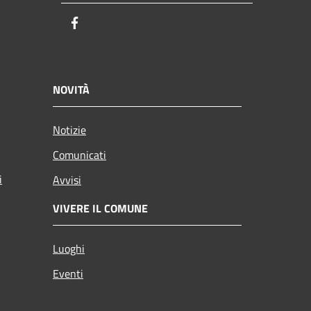
Facebook
NOVITÀ
Notizie
Comunicati
i
Avvisi
VIVERE IL COMUNE
Luoghi
Eventi