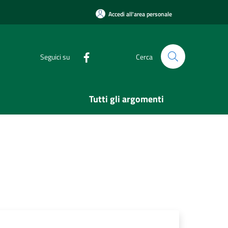
Accedi all'area personale
Seguici su
Cerca
Tutti gli argomenti