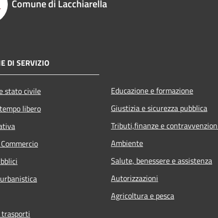
Comune di Lacchiarella
E DI SERVIZIO
Educazione e formazione
 stato civile
Giustizia e sicurezza pubblica
 tempo libero
Tributi,finanze e contravvenzion
ativa
Ambiente
e Commercio
Salute, benessere e assistenza
bblici
Autorizzazioni
 urbanistica
Agricoltura e pesca
 trasporti