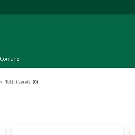
il Comune
>
Tutti i servizi (8)