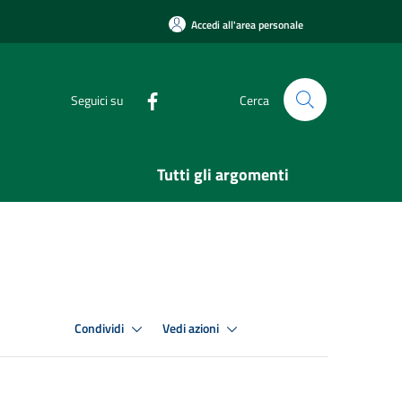
Accedi all'area personale
Seguici su
Cerca
Tutti gli argomenti
Condividi
Vedi azioni