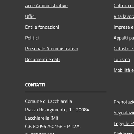
Aree Amministrative
Cultura e
Uffici
Vita lavor
Enti e fondazioni
Imprese 
Politici
Appalti pu
Personale Amministrativo
Catasto e
Documenti e dati
Turismo
Mobilità e
CONTATTI
Comune di Lacchiarella
Prenotaz
Piazza Risorgimento, 1 - 20084
Segnalazi
Lacchiarella (MI)
Leggi le 
C.F. 80094250158 - P. I.V.A.
Richiesta