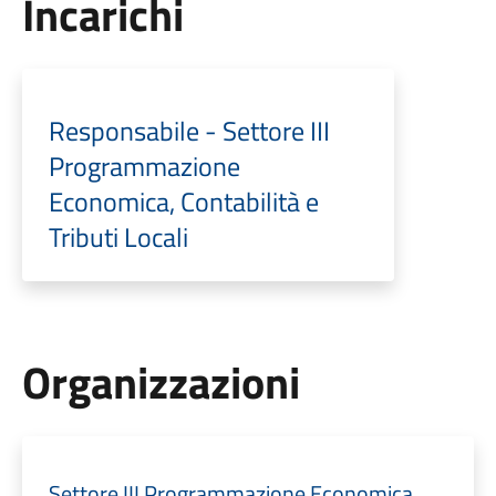
Incarichi
Responsabile - Settore III
Programmazione
Economica, Contabilità e
Tributi Locali
Organizzazioni
Settore III Programmazione Economica,