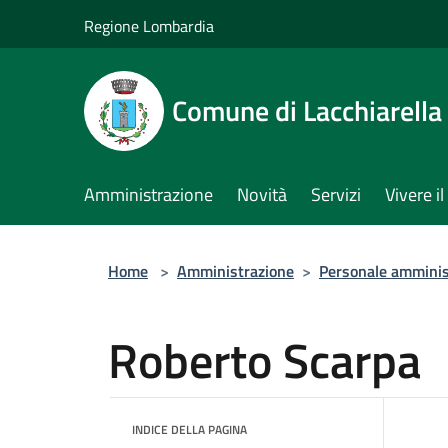
Salta al contenuto principale
Regione Lombardia
Comune di Lacchiarella
Amministrazione
Novità
Servizi
Vivere 
Home
>
Amministrazione
>
Personale amminis
Roberto Scarpa
INDICE DELLA PAGINA