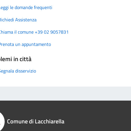
Leggi le domande frequenti
Richiedi Assistenza
Chiama il comune +39 02 9057831
Prenota un appuntamento
lemi in città
Segnala disservizio
Comune di Lacchiarella