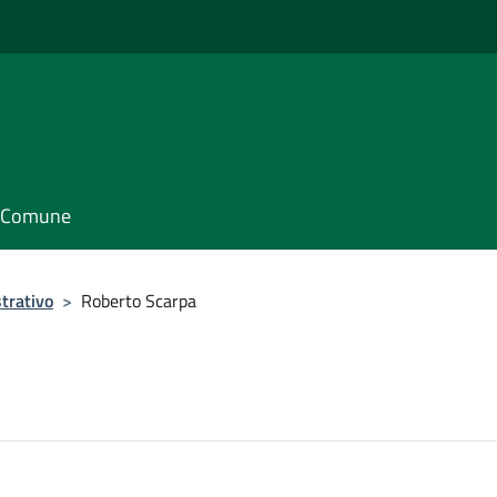
il Comune
trativo
>
Roberto Scarpa