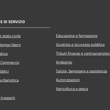
E DI SERVIZIO
Educazione e formazione
 stato civile
Giustizia e sicurezza pubblica
 tempo libero
Tributi,finanze e contravvenzion
ativa
Ambiente
e Commercio
Salute, benessere e assistenza
bblici
Autorizzazioni
 urbanistica
Agricoltura e pesca
 trasporti