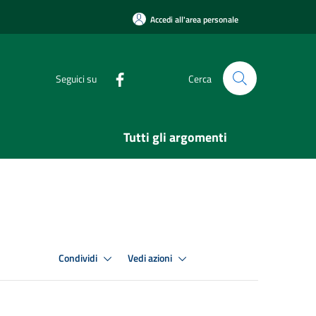
Accedi all'area personale
Seguici su
Cerca
Tutti gli argomenti
Condividi
Vedi azioni