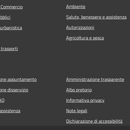
Ambiente
e Commercio
Salute, benessere e assistenza
bblici
Autorizzazioni
 urbanistica
Agricoltura e pesca
 trasporti
ione appuntamento
Amministrazione trasparente
one disservizio
Albo pretorio
FAQ
Informativa privacy
 assistenza
Note legali
Dichiarazione di accessibilità