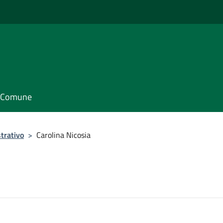
il Comune
trativo
>
Carolina Nicosia