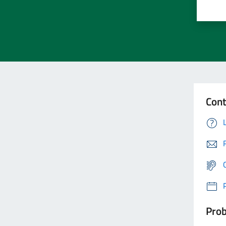
Cont
Prob