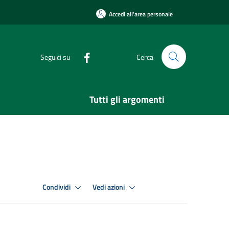
Accedi all'area personale
Seguici su
Cerca
Tutti gli argomenti
Condividi
Vedi azioni