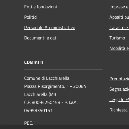
Enti e fondazioni
Imprese 
Politici
Appalti pu
Personale Amministrativo
Catasto e
Documenti e dati
Turismo
Mobilità e
CONTATTI
Comune di Lacchiarella
Prenotaz
Piazza Risorgimento, 1 - 20084
Segnalazi
Lacchiarella (MI)
Leggi le 
C.F. 80094250158 - P. I.V.A.
Richiesta
04958350151
PEC: