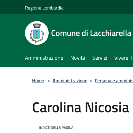
Salta al contenuto principale
Regione Lombardia
Comune di Lacchiarella
Amministrazione
Novità
Servizi
Vivere 
Home
>
Amministrazione
>
Personale amminis
Carolina Nicosia
INDICE DELLA PAGINA