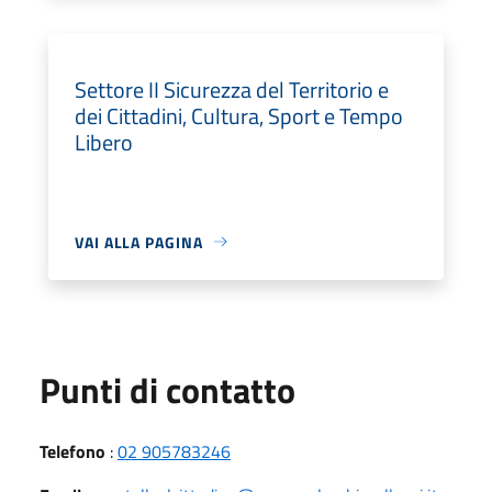
Settore II Sicurezza del Territorio e
dei Cittadini, Cultura, Sport e Tempo
Libero
VAI ALLA PAGINA
Punti di contatto
Telefono
:
02 905783246