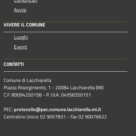
Avvisi
VIVERE IL COMUNE
Luoghi
Eventi
CONTATTI
Comune di Lacchiarella
Piazza Risorgimento, 1 - 20084 Lacchiarella (MI)
C.F. 80094250158 - P. I.V.A. 04958350151
PEC:
protocollo@pec.comune.lacchiarella.mi.it
Centralino Unico: 02 9057831 - Fax 02 90076622