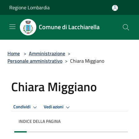
Salta al contenuto principale
Regione Lombardia
Comune di Lacchiarella
Home
>
Amministrazione
>
Personale amministrativo
>
Chiara Miggiano
Chiara Miggiano
Condividi
Vedi azioni
INDICE DELLA PAGINA