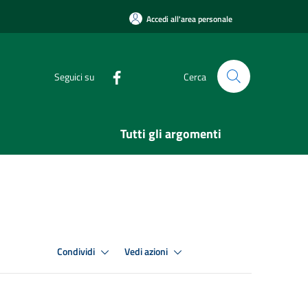
Accedi all'area personale
Seguici su
Cerca
Tutti gli argomenti
Condividi
Vedi azioni