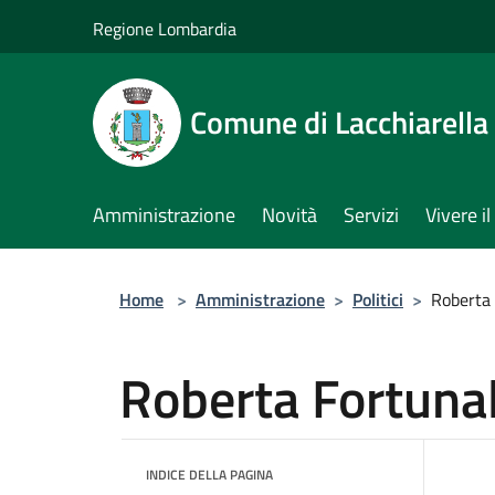
Salta al contenuto principale
Regione Lombardia
Comune di Lacchiarella
Amministrazione
Novità
Servizi
Vivere 
Home
>
Amministrazione
>
Politici
>
Roberta 
Roberta Fortunal
INDICE DELLA PAGINA