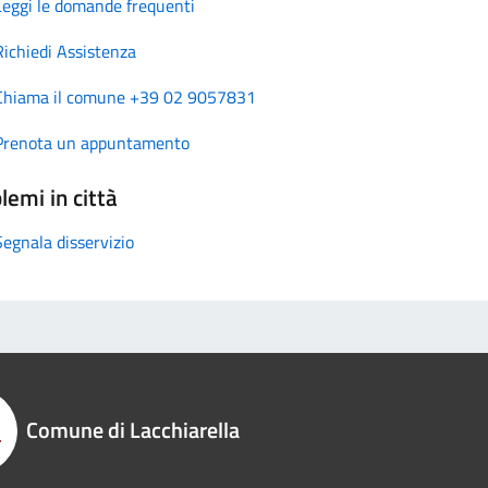
Leggi le domande frequenti
Richiedi Assistenza
Chiama il comune +39 02 9057831
Prenota un appuntamento
lemi in città
Segnala disservizio
Comune di Lacchiarella