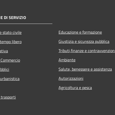
E DI SERVIZIO
Educazione e formazione
 stato civile
Giustizia e sicurezza pubblica
 tempo libero
Tributi,finanze e contravvenzion
ativa
Ambiente
e Commercio
Salute, benessere e assistenza
bblici
Autorizzazioni
 urbanistica
Agricoltura e pesca
 trasporti