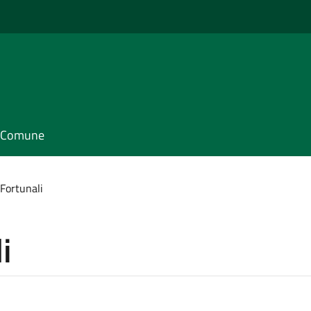
il Comune
Fortunali
i