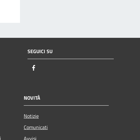
SEGUICI SU
Facebook
NOVITÀ
Notizie
Comunicati
i
Avvisi