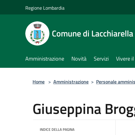
Salta al contenuto principale
Regione Lombardia
Comune di Lacchiarella
Amministrazione
Novità
Servizi
Vivere 
Home
>
Amministrazione
>
Personale amminis
Giuseppina Brog
INDICE DELLA PAGINA