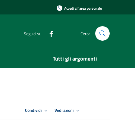
Accedi all'area personale
Seguici su
Cerca
Tutti gli argomenti
Condividi
Vedi azioni