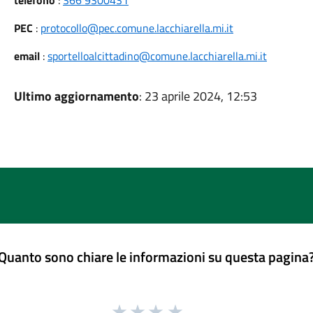
telefono
:
366 9300431
PEC
:
protocollo@pec.comune.lacchiarella.mi.it
email
:
sportelloalcittadino@comune.lacchiarella.mi.it
Ultimo aggiornamento
: 23 aprile 2024, 12:53
Quanto sono chiare le informazioni su questa pagina