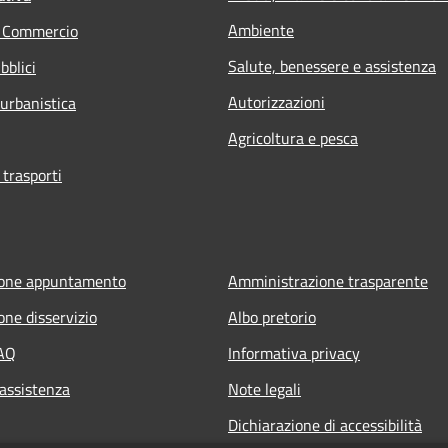
Ambiente
e Commercio
Salute, benessere e assistenza
bblici
Autorizzazioni
 urbanistica
Agricoltura e pesca
 trasporti
ione appuntamento
Amministrazione trasparente
one disservizio
Albo pretorio
FAQ
Informativa privacy
 assistenza
Note legali
Dichiarazione di accessibilità