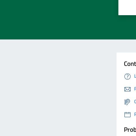
Cont
Prob