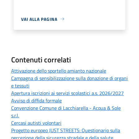
VAI ALLA PAGINA
Contenuti correlati
Attivazione dello sportello amianto nazionale
Campagna di sensibilizzazione sulla donazione di organi
e tessuti
Apertura iscrizioni ai servizi scolastici a.s. 2026/2027
Avviso di diffida formale
Convenzione Comune di Lacchiarella - Acqua & Sole
s.r.l.
Cercasi autisti volontari
Progetto europeo JUST STREETS: Questionario sulla
percezione della sicurezza stradale e della salute