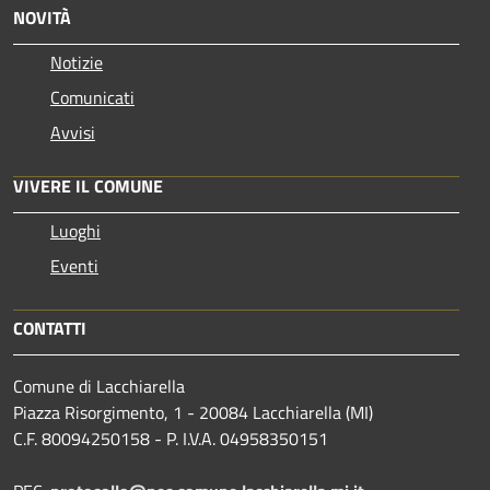
NOVITÀ
Notizie
Comunicati
Avvisi
VIVERE IL COMUNE
Luoghi
Eventi
CONTATTI
Comune di Lacchiarella
Piazza Risorgimento, 1 - 20084 Lacchiarella (MI)
C.F. 80094250158 - P. I.V.A. 04958350151