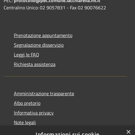
PEC:
protocollo@pec.comune.lacchiarella.mi.it
Centralino Unico: 02 9057831 - Fax 02 90076622
Prenotazione appuntamento
Segnalazione disservizio
Leggi le FAQ
Richiesta assistenza
Amministrazione trasparente
Albo pretorio
Informativa privacy
Note legali
×
Dichiarazione di accessibilità
Informazioni sui cookie