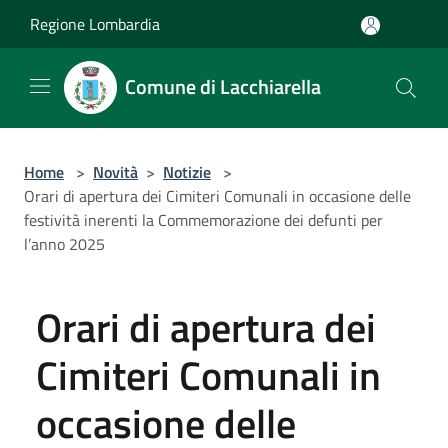
Salta al contenuto principale
Regione Lombardia
Comune di Lacchiarella
Home
>
Novità
>
Notizie
>
Orari di apertura dei Cimiteri Comunali in occasione delle
festività inerenti la Commemorazione dei defunti per
l’anno 2025
Orari di apertura dei
Cimiteri Comunali in
occasione delle