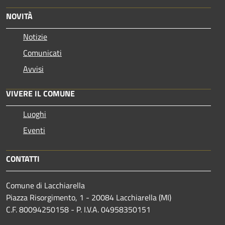
NOVITÀ
Notizie
Comunicati
Avvisi
VIVERE IL COMUNE
Luoghi
Eventi
CONTATTI
Comune di Lacchiarella
Piazza Risorgimento, 1 - 20084 Lacchiarella (MI)
C.F. 80094250158 - P. I.V.A. 04958350151