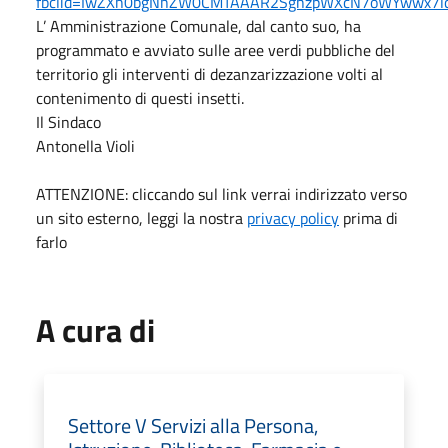
fbclid=IwZXh0bgNhZW0CMTAAAR2SghzpWXcN7oWYwwx7l
L’ Amministrazione Comunale, dal canto suo, ha
programmato e avviato sulle aree verdi pubbliche del
territorio gli interventi di dezanzarizzazione volti al
contenimento di questi insetti.
Il Sindaco
Antonella Violi
ATTENZIONE: cliccando sul link verrai indirizzato verso
un sito esterno, leggi la nostra
privacy policy
prima di
farlo
A cura di
Settore V Servizi alla Persona,