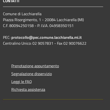
CONTATTI
Comune di Lacchiarella
Piazza Risorgimento, 1 - 20084 Lacchiarella (MI)
C.F. 80094250158 - P. I.V.A. 04958350151
PEC:
protocollo@pec.comune.lacchiarella.mi.it
Centralino Unico: 02 9057831 - Fax 02 90076622
Prenotazione appuntamento
Segnalazione disservizio
Leggi le FAQ
Richiesta assistenza