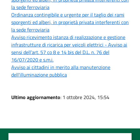
la sede ferroviaria
Ordinanza contingibile e urgente per il taglio dei rami
sporgenti ed alberi, in proprietà privata interferenti con
la sede ferroviaria
Avviso ricevimento istanza di realizzazione e gestione
infrastrutture di ricarica per veicoli elettrici - Avviso ai
sensi dell’art. 57 co 8 e 14 bis del D.L. n. 76 del
16/07/2020 e s.m.i.
Avviso ai cittadini in merito alla manutenzione
dell'illuminazione pubblica
Ultimo aggiornamento
: 1 ottobre 2024, 15:54