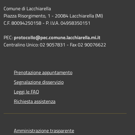
Comune di Lacchiarella
Piazza Risorgimento, 1 - 20084 Lacchiarella (MI)
C.F. 80094250158 - P. I.V.A. 04958350151
PEC:
protocollo@pec.comune.lacchiarella.mi.it
Centralino Unico: 02 9057831 - Fax 02 90076622
Prenotazione appuntamento
Segnalazione disservizio
Leggi le FAQ
Richiesta assistenza
Amministrazione trasparente