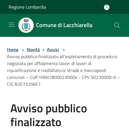
Salta al contenuto principale
Regione Lombardia
Comune di Lacchiarella
Home
>
Novità
>
Avvisi
>
Avviso pubblico finalizzato all’espletamento di procedura
negoziata per affidamento lavori di lavori di
riqualificazione e riasfaltature strade e marciapiedi
comunali – CUP H99J18000230004 - CPV 50230000-6 –
CIG B2E73296F7
Avviso pubblico
finalizzato