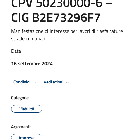
CPV 50230000-6 –
CIG B2E73296F7
Manifestazione di interesse per lavori di riasfaltature
strade comunali
Data :
16 settembre 2024
Condividi
Vedi azioni
Categorie:
Viabilità
Argomenti:
Imprese