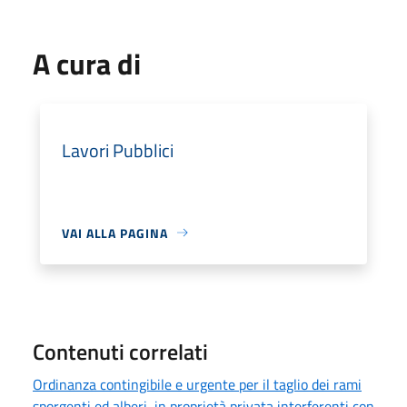
A cura di
Lavori Pubblici
VAI ALLA PAGINA
Contenuti correlati
Ordinanza contingibile e urgente per il taglio dei rami
sporgenti ed alberi, in proprietà privata interferenti con