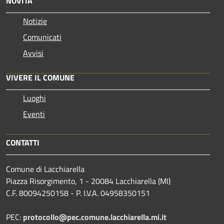
NOVITÀ
Notizie
Comunicati
Avvisi
VIVERE IL COMUNE
Luoghi
Eventi
CONTATTI
Comune di Lacchiarella
Piazza Risorgimento, 1 - 20084 Lacchiarella (MI)
C.F. 80094250158 - P. I.V.A. 04958350151
PEC:
protocollo@pec.comune.lacchiarella.mi.it