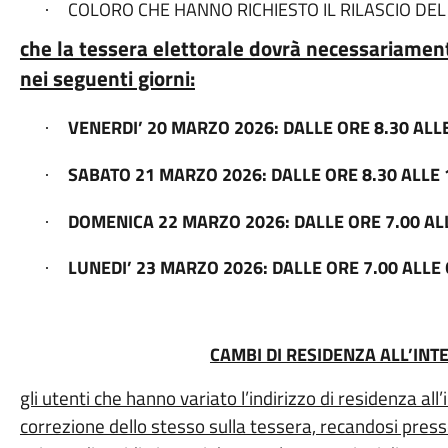
COLORO CHE HANNO RICHIESTO IL RILASCIO DE
·
che la tessera elettorale dovrà necessariament
nei seguenti giorni:
VENERDI’ 20 MARZO 2026: DALLE ORE 8.30 ALLE
·
SABATO 21 MARZO 2026: DALLE ORE 8.30 ALLE 
·
DOMENICA 22 MARZO 2026: DALLE ORE 7.00 AL
·
LUNEDI’ 23 MARZO 2026: DALLE ORE 7.00 ALLE 
·
CAMBI DI RESIDENZA ALL’IN
gli utenti che hanno variato l’indirizzo di residenza a
correzione dello stesso sulla tessera, recandosi presso 