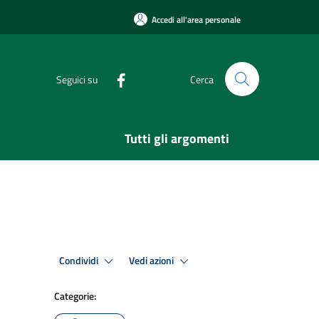
Accedi all'area personale
Seguici su
Cerca
Tutti gli argomenti
Condividi
Vedi azioni
Categorie: