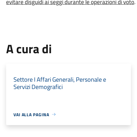
evitare disguidi ai seggi durante le operazioni di voto
.
A cura di
Settore I Affari Generali, Personale e
Servizi Demografici
VAI ALLA PAGINA