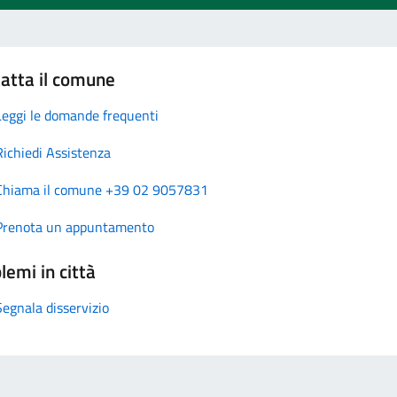
atta il comune
Leggi le domande frequenti
Richiedi Assistenza
Chiama il comune +39 02 9057831
Prenota un appuntamento
lemi in città
Segnala disservizio