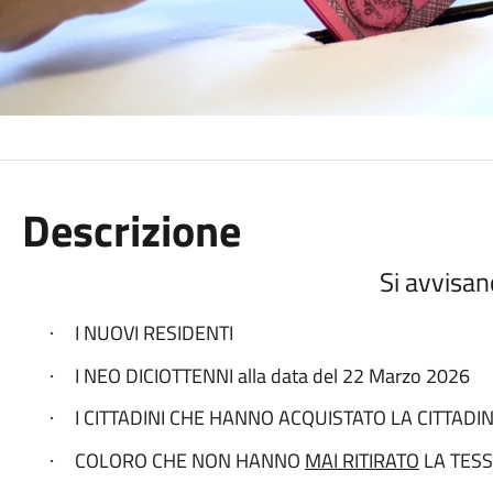
Descrizione
Si avvisan
I NUOVI RESIDENTI
·
I NEO DICIOTTENNI alla data del 22 Marzo 2026
·
I CITTADINI CHE HANNO ACQUISTATO LA CITTADINA
·
COLORO CHE NON HANNO
MAI RITIRATO
LA TES
·