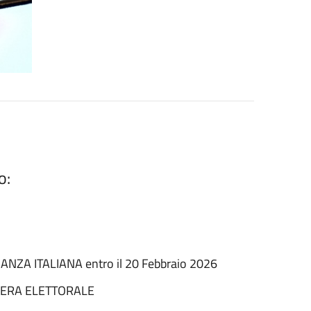
o:
NZA ITALIANA entro il 20 Febbraio 2026
SERA ELETTORALE