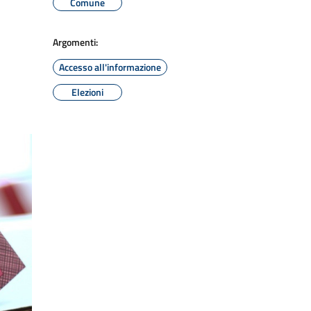
Comune
Argomenti:
Accesso all'informazione
Elezioni