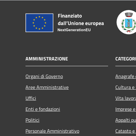
AMMINISTRAZIONE
CATEGORI
Organi di Governo
Anagrafe e
Aree Amministrative
Cultura e
Uffici
Vita lavor
Enti e fondazioni
Imprese 
Politici
Appalti pu
Personale Amministrativo
Catasto e