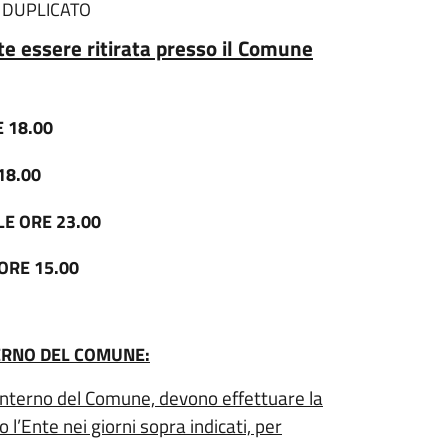
L DUPLICATO
e essere ritirata presso il Comune
 18.00
18.00
LE ORE 23.00
ORE 15.00
TERNO DEL COMUNE:
ll’interno del Comune, devono effettuare la
l’Ente nei giorni sopra indicati, per