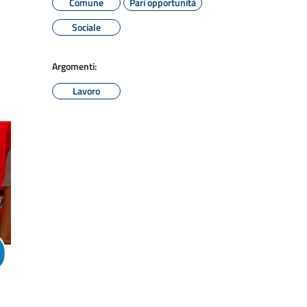
Comune
Pari opportunità
Sociale
Argomenti:
Lavoro