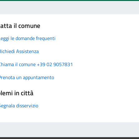
atta il comune
Leggi le domande frequenti
Richiedi Assistenza
Chiama il comune +39 02 9057831
Prenota un appuntamento
lemi in città
Segnala disservizio