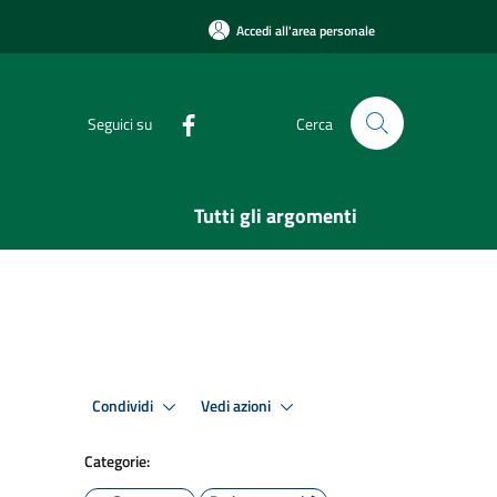
Accedi all'area personale
Seguici su
Cerca
Tutti gli argomenti
Condividi
Vedi azioni
Categorie: