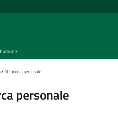
il Comune
 CAP ricerca personale
rca personale