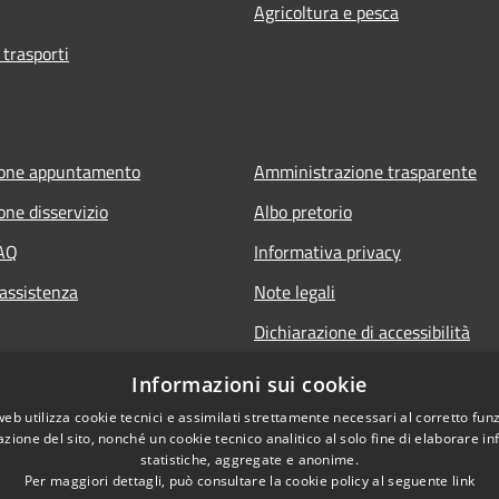
Agricoltura e pesca
 trasporti
ione appuntamento
Amministrazione trasparente
one disservizio
Albo pretorio
FAQ
Informativa privacy
 assistenza
Note legali
Dichiarazione di accessibilità
Informazioni sui cookie
web utilizza cookie tecnici e assimilati strettamente necessari al corretto fu
azione del sito, nonché un cookie tecnico analitico al solo fine di elaborare i
statistiche, aggregate e anonime.
Per maggiori dettagli, può consultare la cookie policy al seguente
link