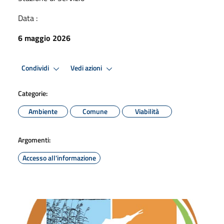
Data :
6 maggio 2026
Condividi
Vedi azioni
Categorie:
Ambiente
Comune
Viabilità
Argomenti:
Accesso all'informazione