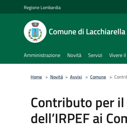
Salta al contenuto principale
Regione Lombardia
Comune di Lacchiarella
Amministrazione
Novità
Servizi
Vivere 
Home
>
Novità
>
Avvisi
>
Comune
>
Contri
Contributo per il
dell’IRPEF ai Co