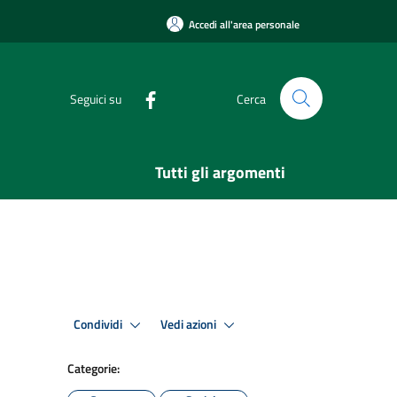
Accedi all'area personale
Seguici su
Cerca
Tutti gli argomenti
Condividi
Vedi azioni
Categorie: