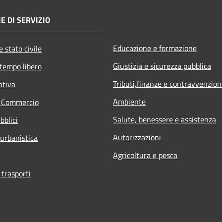
E DI SERVIZIO
Educazione e formazione
 stato civile
Giustizia e sicurezza pubblica
 tempo libero
Tributi,finanze e contravvenzion
ativa
Ambiente
e Commercio
Salute, benessere e assistenza
bblici
Autorizzazioni
 urbanistica
Agricoltura e pesca
 trasporti