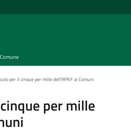
il Comune
buto per il cinque per mille dell’IRPEF ai Comuni
 cinque per mille
muni