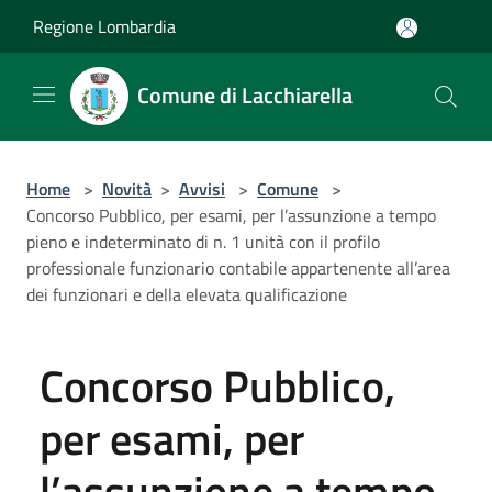
Salta al contenuto principale
Regione Lombardia
Comune di Lacchiarella
Home
>
Novità
>
Avvisi
>
Comune
>
Concorso Pubblico, per esami, per l’assunzione a tempo
pieno e indeterminato di n. 1 unità con il profilo
professionale funzionario contabile appartenente all’area
dei funzionari e della elevata qualificazione
Concorso Pubblico,
per esami, per
l’assunzione a tempo