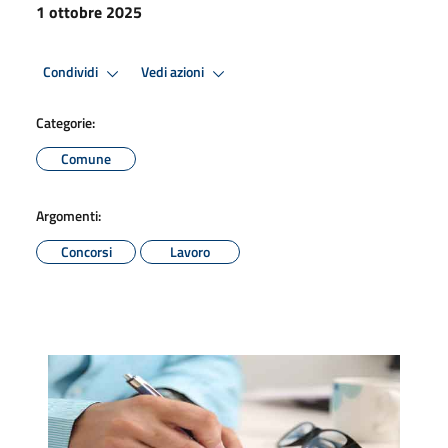
1 ottobre 2025
Condividi
Vedi azioni
Categorie:
Comune
Argomenti:
Concorsi
Lavoro