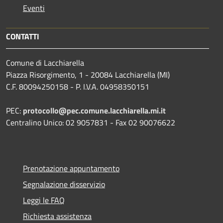
Eventi
CONTATTI
Comune di Lacchiarella
Piazza Risorgimento, 1 - 20084 Lacchiarella (MI)
C.F. 80094250158 - P. I.V.A. 04958350151
PEC:
protocollo@pec.comune.lacchiarella.mi.it
Centralino Unico: 02 9057831 - Fax 02 90076622
Prenotazione appuntamento
Segnalazione disservizio
Leggi le FAQ
Richiesta assistenza