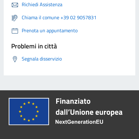
Richiedi Assistenza
Chiama il comune +39 02 9057831
Prenota un appuntamento
Problemi in città
Segnala disservizio