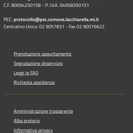
C.F. 80094250158 - P. I.V.A. 04958350151
PEC:
protocollo@pec.comune.lacchiarella.mi.it
Centralino Unico: 02 9057831 - Fax 02 90076622
Prenotazione appuntamento
Segnalazione disservizio
Leggi le FAQ
Richiesta assistenza
Amministrazione trasparente
Albo pretorio
Informativa privacy