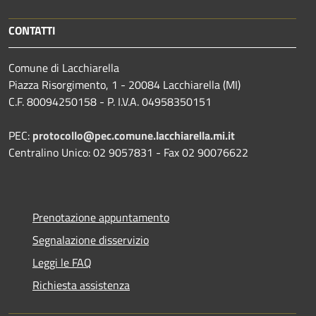
CONTATTI
Comune di Lacchiarella
Piazza Risorgimento, 1 - 20084 Lacchiarella (MI)
C.F. 80094250158 - P. I.V.A. 04958350151
PEC:
protocollo@pec.comune.lacchiarella.mi.it
Centralino Unico: 02 9057831 - Fax 02 90076622
Prenotazione appuntamento
Segnalazione disservizio
Leggi le FAQ
Richiesta assistenza