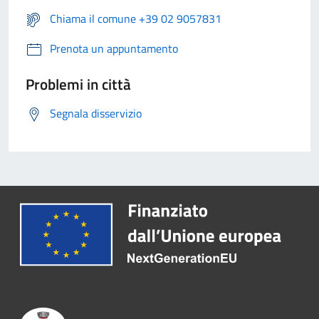
Chiama il comune +39 02 9057831
Prenota un appuntamento
Problemi in città
Segnala disservizio