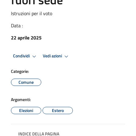
Istruzioni per il voto
Data :
22 aprile 2025
Condividi
Vedi azioni
Categorie:
Comune
Argomenti:
Elezioni
Estero
INDICE DELLA PAGINA