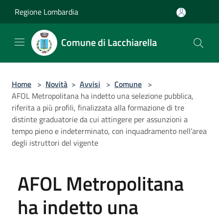
Salta al contenuto principale
Regione Lombardia
Comune di Lacchiarella
Home
>
Novità
>
Avvisi
>
Comune
>
AFOL Metropolitana ha indetto una selezione pubblica,
riferita a più profili, finalizzata alla formazione di tre
distinte graduatorie da cui attingere per assunzioni a
tempo pieno e indeterminato, con inquadramento nell’area
degli istruttori del vigente
AFOL Metropolitana
ha indetto una