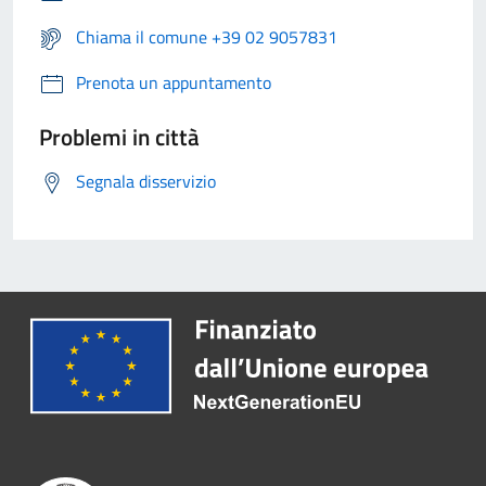
Chiama il comune +39 02 9057831
Prenota un appuntamento
Problemi in città
Segnala disservizio