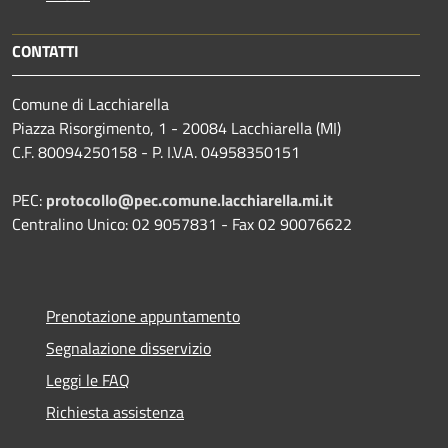
CONTATTI
Comune di Lacchiarella
Piazza Risorgimento, 1 - 20084 Lacchiarella (MI)
C.F. 80094250158 - P. I.V.A. 04958350151
PEC:
protocollo@pec.comune.lacchiarella.mi.it
Centralino Unico: 02 9057831 - Fax 02 90076622
Prenotazione appuntamento
Segnalazione disservizio
Leggi le FAQ
Richiesta assistenza