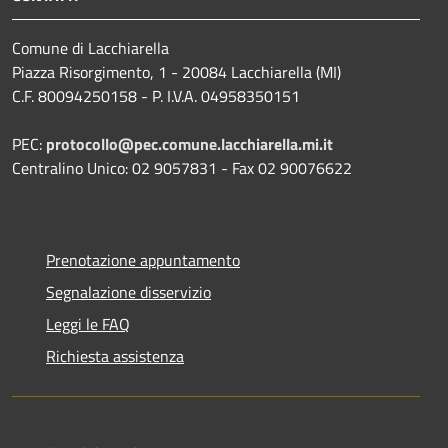
Comune di Lacchiarella
Piazza Risorgimento, 1 - 20084 Lacchiarella (MI)
C.F. 80094250158 - P. I.V.A. 04958350151
PEC:
protocollo@pec.comune.lacchiarella.mi.it
Centralino Unico: 02 9057831 - Fax 02 90076622
Prenotazione appuntamento
Segnalazione disservizio
Leggi le FAQ
Richiesta assistenza