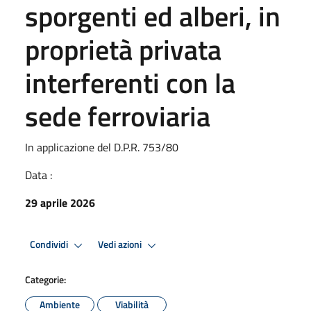
sporgenti ed alberi, in
proprietà privata
interferenti con la
sede ferroviaria
In applicazione del D.P.R. 753/80
Data :
29 aprile 2026
Condividi
Vedi azioni
Categorie:
Ambiente
Viabilità