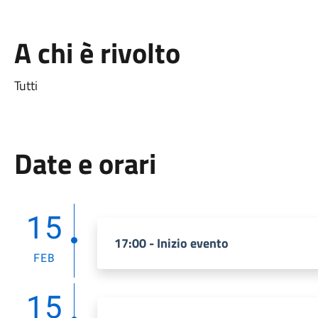
A chi è rivolto
Tutti
Date e orari
15
17:00 - Inizio evento
FEB
15