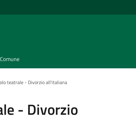
il Comune
lo teatrale - Divorzio all'italiana
le - Divorzio