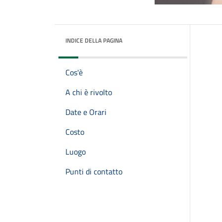
INDICE DELLA PAGINA
Cos'è
A chi è rivolto
Date e Orari
Costo
Luogo
Punti di contatto