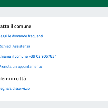
atta il comune
Leggi le domande frequenti
Richiedi Assistenza
Chiama il comune +39 02 9057831
Prenota un appuntamento
lemi in città
Segnala disservizio