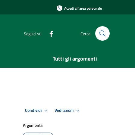
Accedi all'area personale
Seguici su
Cerca
Tutti gli argomenti
Condividi
Vedi azioni
Argomenti: