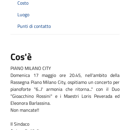
Costo
Luogo
Punti di contatto
Cos'è
PIANO MILANO CITY
Domenica 17 maggio ore 20.45, nell'ambito della
Rassegna Piano Milano City, ospitiamo un concerto per
pianoforte "6...l' armonia che ritorna..." con il Duo
"Gioacchino Rossini" e i Maestri Loris Peverada ed
Eleonora Barlassina.
Non mancate!!
Il Sindaco