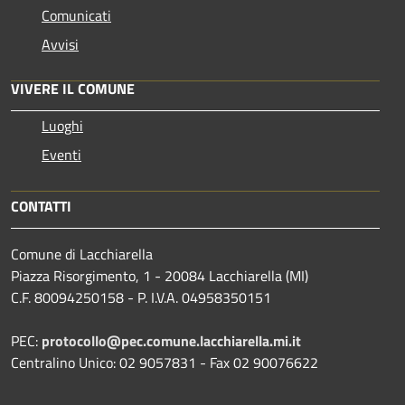
Comunicati
Avvisi
VIVERE IL COMUNE
Luoghi
Eventi
CONTATTI
Comune di Lacchiarella
Piazza Risorgimento, 1 - 20084 Lacchiarella (MI)
C.F. 80094250158 - P. I.V.A. 04958350151
PEC:
protocollo@pec.comune.lacchiarella.mi.it
Centralino Unico: 02 9057831 - Fax 02 90076622