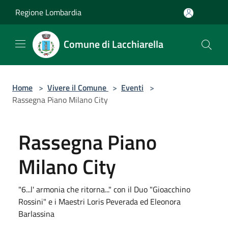
Salta al contenuto principale
Regione Lombardia
Comune di Lacchiarella
Home
>
Vivere il Comune
>
Eventi
>
Rassegna Piano Milano City
Rassegna Piano
Milano City
"6...l' armonia che ritorna..." con il Duo "Gioacchino
Rossini" e i Maestri Loris Peverada ed Eleonora
Barlassina