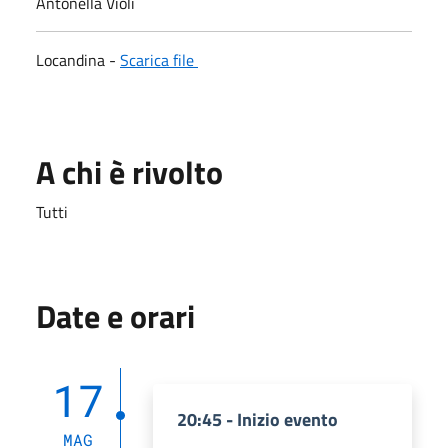
Antonella Violi
Locandina -
Scarica file
A chi è rivolto
Tutti
Date e orari
17
20:45 - Inizio evento
MAG