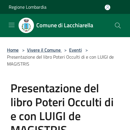
Salta al contenuto principale
Regione Lombardia
Comune di Lacchiarella
Home
>
Vivere il Comune
>
Eventi
>
Presentazione del libro Poteri Occulti di e con LUIGI de
MAGISTRIS
Presentazione del
libro Poteri Occulti di
e con LUIGI de
MAGISTRIS