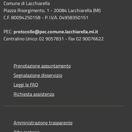
Comune di Lacchiarella
Piazza Risorgimento, 1 - 20084 Lacchiarella (MI)
C.F. 80094250158 - P. I.V.A. 04958350151
PEC:
protocollo@pec.comune.lacchiarella.mi.it
Centralino Unico: 02 9057831 - Fax 02 90076622
Prenotazione appuntamento
Segnalazione disservizio
Leggi le FAQ
Richiesta assistenza
Amministrazione trasparente
Albo pretorio