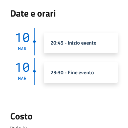
Date e orari
10
20:45 - Inizio evento
MAR
10
23:30 - Fine evento
MAR
Costo
Gratuito