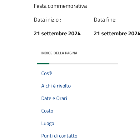
Festa commemorativa
Data inizio :
Data fine:
21 settembre 2024
21 settembre 202
INDICE DELLA PAGINA
Cos'è
A chi è rivolto
Date e Orari
Costo
Luogo
Punti di contatto