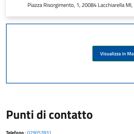
Piazza Risorgimento, 1, 20084 Lacchiarella MI, I
Visualizza in M
Punti di contatto
Telefono
:
029057831