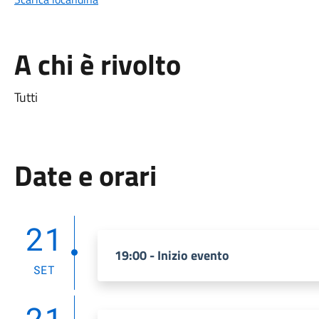
A chi è rivolto
Tutti
Date e orari
21
19:00 - Inizio evento
SET
21