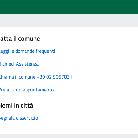
atta il comune
Leggi le domande frequenti
Richiedi Assistenza
Chiama il comune +39 02 9057831
Prenota un appuntamento
lemi in città
Segnala disservizio