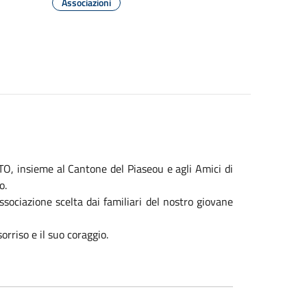
Associazioni
insieme al Cantone del Piaseou e agli Amici di
o.
sociazione scelta dai familiari del nostro giovane
orriso e il suo coraggio.