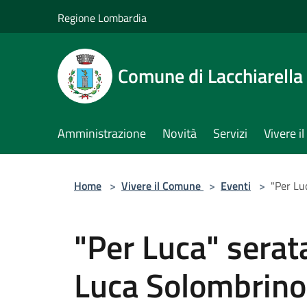
Salta al contenuto principale
Regione Lombardia
Comune di Lacchiarella
Amministrazione
Novità
Servizi
Vivere 
Home
>
Vivere il Comune
>
Eventi
>
"Per Lu
"Per Luca" serat
Luca Solombrino