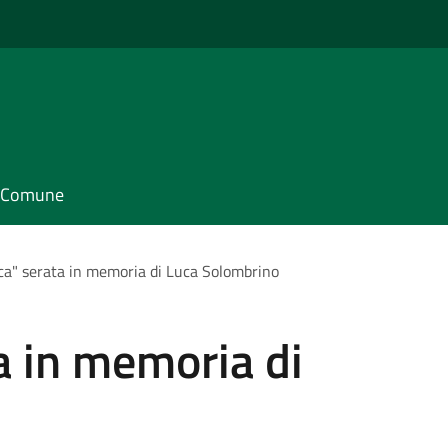
il Comune
ca" serata in memoria di Luca Solombrino
a in memoria di