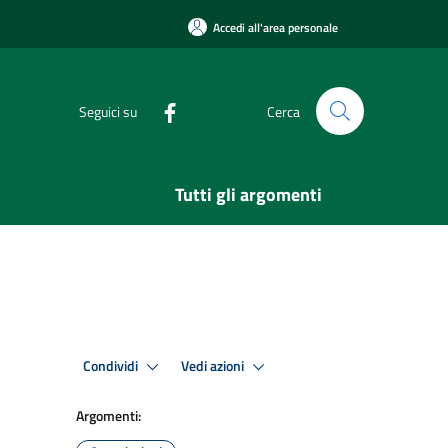
Accedi all'area personale
Seguici su
Cerca
Tutti gli argomenti
Condividi
Vedi azioni
Argomenti: