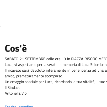
4
Cos'è
SABATO 21 SETTEMBRE dalle ore 19 in PIAZZA RISORGIMENTO, 
Luca, vi aspettiamo per la serata in memoria di Luca Solombrin
Il ricavato sarà devoluto interamente in beneficenza ad una as
amico, prematuramente scomparso.
Un omaggio speciale per Luca, ricordando la sua vitalità, il suo s
Il Sindaco
Antonella Violi
Scarica locandina