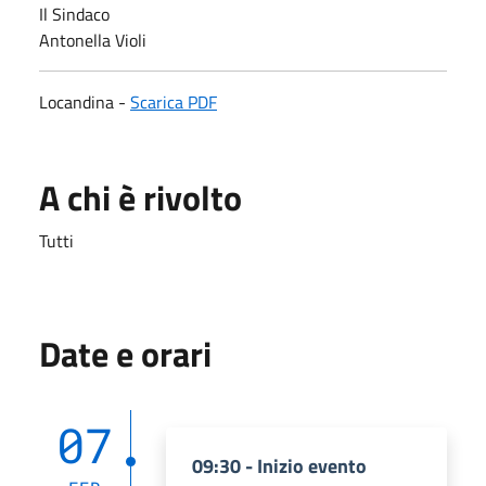
Il Sindaco
Antonella Violi
Locandina -
Scarica PDF
A chi è rivolto
Tutti
Date e orari
07
09:30 - Inizio evento