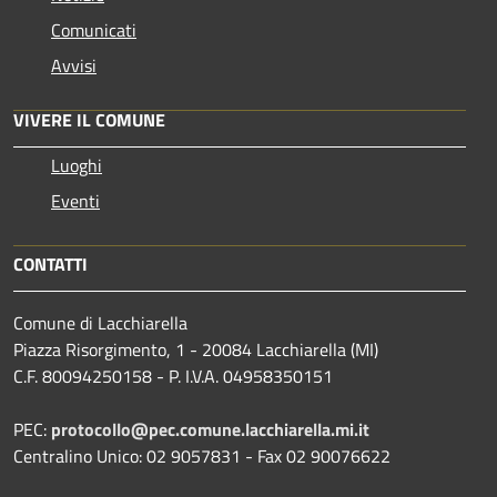
Comunicati
Avvisi
VIVERE IL COMUNE
Luoghi
Eventi
CONTATTI
Comune di Lacchiarella
Piazza Risorgimento, 1 - 20084 Lacchiarella (MI)
C.F. 80094250158 - P. I.V.A. 04958350151
PEC:
protocollo@pec.comune.lacchiarella.mi.it
Centralino Unico: 02 9057831 - Fax 02 90076622