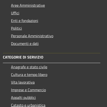
Aree Amministrative
Uffici
Enti e fondazioni
Politici
Personale Amministrativo
Documenti e dati
CATEGORIE DI SERVIZIO
Anagrafe e stato civile
Cultura e tempo libero
Vita lavorativa
Imprese e Commercio
Appalti pubblici
Catasto e urbanistica