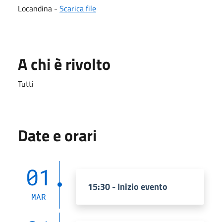
Locandina -
Scarica file
A chi è rivolto
Tutti
Date e orari
01
15:30 - Inizio evento
MAR