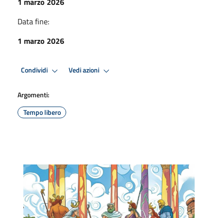
1 marzo 2026
Data fine:
1 marzo 2026
Condividi
Vedi azioni
Argomenti:
Tempo libero