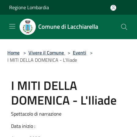
Salta al contenuto principale
Regione Lombardia
Comune di Lacchiarella
Home
>
Vivere il Comune
>
Eventi
>
I MITI DELLA DOMENICA - L'Iliade
I MITI DELLA
DOMENICA - L'Iliade
Spettacolo di narrazione
Data inizio :