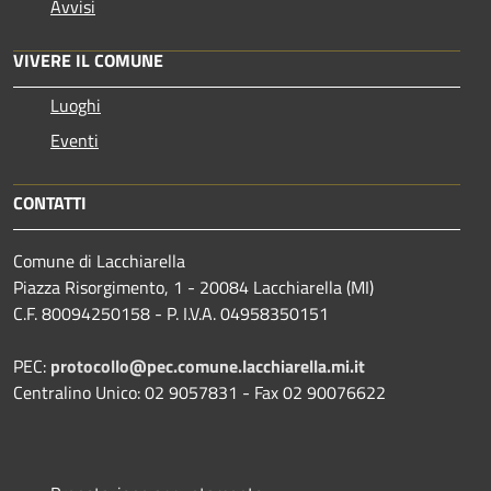
Avvisi
VIVERE IL COMUNE
Luoghi
Eventi
CONTATTI
Comune di Lacchiarella
Piazza Risorgimento, 1 - 20084 Lacchiarella (MI)
C.F. 80094250158 - P. I.V.A. 04958350151
PEC:
protocollo@pec.comune.lacchiarella.mi.it
Centralino Unico: 02 9057831 - Fax 02 90076622