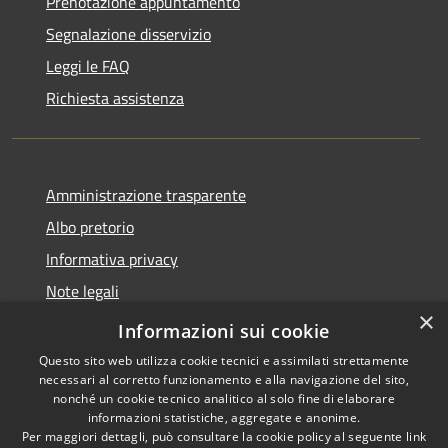
Prenotazione appuntamento
Segnalazione disservizio
Leggi le FAQ
Richiesta assistenza
Amministrazione trasparente
Albo pretorio
Informativa privacy
Note legali
×
Dichiarazione di accessibilità
Informazioni sui cookie
Questo sito web utilizza cookie tecnici e assimilati strettamente
necessari al corretto funzionamento e alla navigazione del sito,
nonché un cookie tecnico analitico al solo fine di elaborare
informazioni statistiche, aggregate e anonime.
RSS
Copyright © 2026 • Comune di
Per maggiori dettagli, può consultare la cookie policy al seguente
link
Accessibilità
Lacchiarella • Powered by