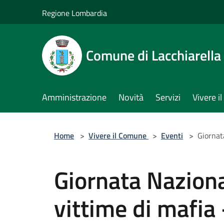
Salta al contenuto principale
Regione Lombardia
Comune di Lacchiarella
Amministrazione
Novità
Servizi
Vivere 
Home
>
Vivere il Comune
>
Eventi
>
Giornat
Giornata Nazional
vittime di mafia