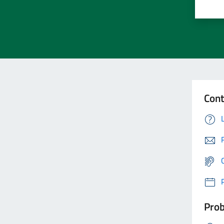
Cont
Prob