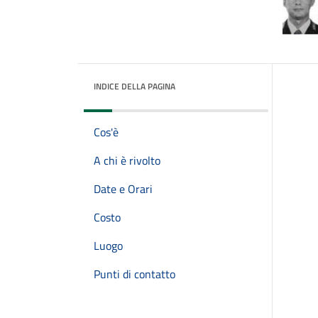
INDICE DELLA PAGINA
Cos'è
A chi è rivolto
Date e Orari
Costo
Luogo
Punti di contatto