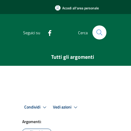
Accedi all'area personale
Seguici su
Cerca
Tutti gli argomenti
Condividi
Vedi azioni
Argomenti: