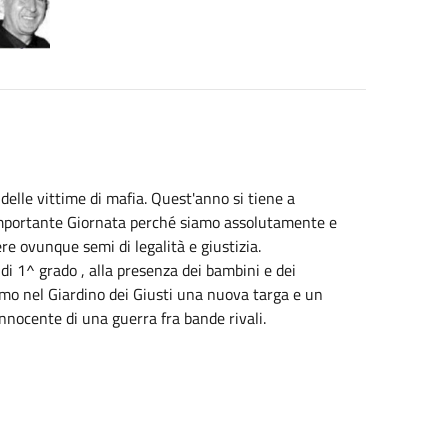
delle vittime di mafia. Quest'anno si tiene a
ortante Giornata perché siamo assolutamente e
e ovunque semi di legalità e giustizia.
 1^ grado , alla presenza dei bambini e dei
emo nel Giardino dei Giusti una nuova targa e un
nnocente di una guerra fra bande rivali.