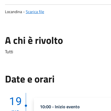
Locandina -
Scarica file
A chi è rivolto
Tutti
Date e orari
19
10:00 - Inizio evento