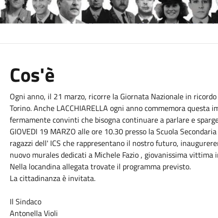
Cos'è
Ogni anno, il 21 marzo, ricorre la Giornata Nazionale in ricordo 
Torino. Anche LACCHIARELLA ogni anno commemora questa imp
fermamente convinti che bisogna continuare a parlare e sparger
GIOVEDI 19 MARZO alle ore 10.30 presso la Scuola Secondaria di
ragazzi dell' ICS che rappresentano il nostro futuro, inaugurer
nuovo murales dedicati a Michele Fazio , giovanissima vittima i
Nella locandina allegata trovate il programma previsto.
La cittadinanza è invitata.
Il Sindaco
Antonella Violi