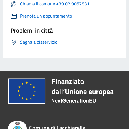
Chiama il comune +39 02 9057831
Prenota un appuntamento
Problemi in città
Segnala disservizio
Comune di Lacchiarella