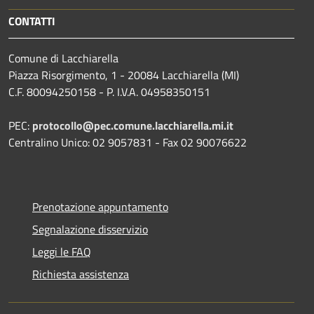
CONTATTI
Comune di Lacchiarella
Piazza Risorgimento, 1 - 20084 Lacchiarella (MI)
C.F. 80094250158 - P. I.V.A. 04958350151
PEC:
protocollo@pec.comune.lacchiarella.mi.it
Centralino Unico: 02 9057831 - Fax 02 90076622
Prenotazione appuntamento
Segnalazione disservizio
Leggi le FAQ
Richiesta assistenza